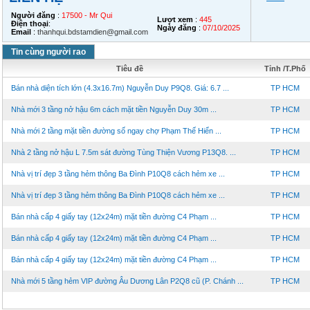
Người đăng
:
17500 - Mr Qui
Lượt xem
:
445
Điện thoại
:
Ngày đăng
:
07/10/2025
Email
:
thanhqui.bdstamdien@gmail.com
Tin cùng người rao
Tiêu đề
Tỉnh /T.Phố
Bán nhà diện tích lớn (4.3x16.7m) Nguyễn Duy P9Q8. Giá: 6.7 ...
TP HCM
Nhà mới 3 tầng nở hậu 6m cách mặt tiền Nguyễn Duy 30m ...
TP HCM
Nhà mới 2 tầng mặt tiền đường số ngay chợ Phạm Thế Hiển ...
TP HCM
Nhà 2 tầng nở hậu L 7.5m sát đường Tùng Thiện Vương P13Q8. ...
TP HCM
Nhà vị trí đẹp 3 tầng hẻm thông Ba Đình P10Q8 cách hẻm xe ...
TP HCM
Nhà vị trí đẹp 3 tầng hẻm thông Ba Đình P10Q8 cách hẻm xe ...
TP HCM
Bán nhà cấp 4 giấy tay (12x24m) mặt tiền đường C4 Phạm ...
TP HCM
Bán nhà cấp 4 giấy tay (12x24m) mặt tiền đường C4 Phạm ...
TP HCM
Bán nhà cấp 4 giấy tay (12x24m) mặt tiền đường C4 Phạm ...
TP HCM
Nhà mới 5 tầng hẻm VIP đường Âu Dương Lân P2Q8 cũ (P. Chánh ...
TP HCM