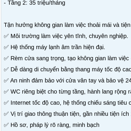
- Tầng 2: 35 triệu/tháng
Tận hưởng không gian làm việc thoải mái và tiện
✅ Môi trường làm việc yên tĩnh, chuyên nghiệp.
✅ Hệ thống máy lạnh âm trần hiện đại.
✅ Rèm cửa sang trọng, tạo không gian làm việc
✅ Dễ dàng di chuyển bằng thang máy tốc độ cao
✅ An ninh đảm bảo với cửa vân tay và bảo vệ 24
✅ WC riêng biệt cho từng tầng, hành lang rộng rã
✅ Internet tốc độ cao, hệ thống chiếu sáng tiêu
✅ Vị trí giao thông thuận tiện, gần nhiều tiện íc
✅ Hồ sơ, pháp lý rõ ràng, minh bạch