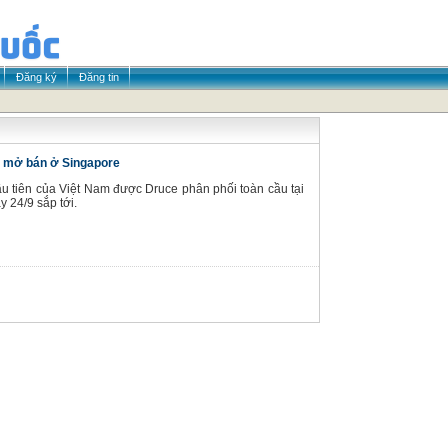
Đăng ký
Đăng tin
c mở bán ở Singapore
u tiên của Việt Nam được Druce phân phối toàn cầu tại
 24/9 sắp tới.