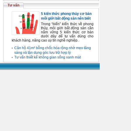
Tư vấn
5 kiến thức phong thủy cơ bản
môi giới bất động sản nên biết
Trong “biển” kiến thức về phong
thủy, môi giới bất động sản cần
nắm vững 5 kiến thức cơ bản
dưới đây để tư vấn đúng cho
khách hàng, nâng cao uy tín nghề nghiệp.
Căn hộ 41m² bỗng chốc hóa rộng nhờ mẹo tăng
sáng và tận dụng góc lưu trữ hợp lý
Tư vấn thiết kế không gian sống xanh mát