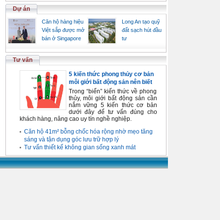
Dự án
Căn hộ hàng hiệu
Long An tạo quỹ
Việt sắp được mở
đất sạch hút đầu
bán ở Singapore
tư
Tư vấn
5 kiến thức phong thủy cơ bản
môi giới bất động sản nên biết
Trong “biển” kiến thức về phong
thủy, môi giới bất động sản cần
nắm vững 5 kiến thức cơ bản
dưới đây để tư vấn đúng cho
khách hàng, nâng cao uy tín nghề nghiệp.
Căn hộ 41m² bỗng chốc hóa rộng nhờ mẹo tăng
sáng và tận dụng góc lưu trữ hợp lý
Tư vấn thiết kế không gian sống xanh mát