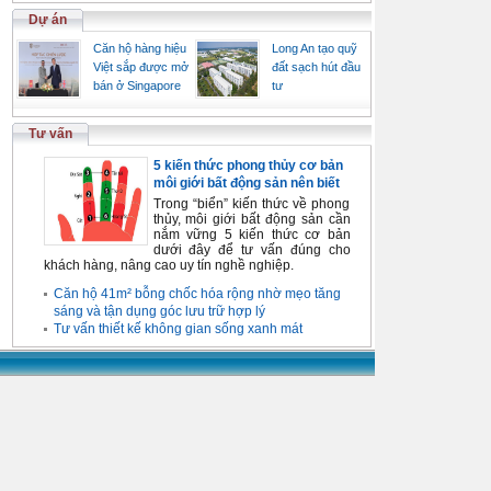
Dự án
Căn hộ hàng hiệu
Long An tạo quỹ
Việt sắp được mở
đất sạch hút đầu
bán ở Singapore
tư
Tư vấn
5 kiến thức phong thủy cơ bản
môi giới bất động sản nên biết
Trong “biển” kiến thức về phong
thủy, môi giới bất động sản cần
nắm vững 5 kiến thức cơ bản
dưới đây để tư vấn đúng cho
khách hàng, nâng cao uy tín nghề nghiệp.
Căn hộ 41m² bỗng chốc hóa rộng nhờ mẹo tăng
sáng và tận dụng góc lưu trữ hợp lý
Tư vấn thiết kế không gian sống xanh mát