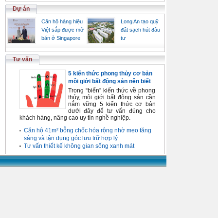
Dự án
Căn hộ hàng hiệu
Long An tạo quỹ
Việt sắp được mở
đất sạch hút đầu
bán ở Singapore
tư
Tư vấn
5 kiến thức phong thủy cơ bản
môi giới bất động sản nên biết
Trong “biển” kiến thức về phong
thủy, môi giới bất động sản cần
nắm vững 5 kiến thức cơ bản
dưới đây để tư vấn đúng cho
khách hàng, nâng cao uy tín nghề nghiệp.
Căn hộ 41m² bỗng chốc hóa rộng nhờ mẹo tăng
sáng và tận dụng góc lưu trữ hợp lý
Tư vấn thiết kế không gian sống xanh mát