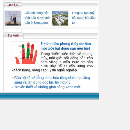
Dự án
Căn hộ hàng hiệu
Long An tạo quỹ
Việt sắp được mở
đất sạch hút đầu
bán ở Singapore
tư
Tư vấn
5 kiến thức phong thủy cơ bản
môi giới bất động sản nên biết
Trong “biển” kiến thức về phong
thủy, môi giới bất động sản cần
nắm vững 5 kiến thức cơ bản
dưới đây để tư vấn đúng cho
khách hàng, nâng cao uy tín nghề nghiệp.
Căn hộ 41m² bỗng chốc hóa rộng nhờ mẹo tăng
sáng và tận dụng góc lưu trữ hợp lý
Tư vấn thiết kế không gian sống xanh mát