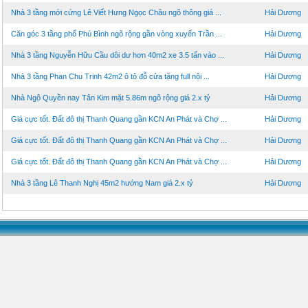
Nhà 3 tầng mới cứng Lê Viết Hưng Ngọc Châu ngõ thông giá ...
Hải Dương
Căn góc 3 tầng phố Phú Bình ngõ rộng gần vòng xuyến Trần ...
Hải Dương
Nhà 3 tầng Nguyễn Hữu Cầu dôi dư hơn 40m2 xe 3.5 tấn vào ...
Hải Dương
Nhà 3 tầng Phan Chu Trinh 42m2 ô tô đỗ cửa tặng full nội ...
Hải Dương
Nhà Ngô Quyền nay Tân Kim mặt 5.86m ngõ rộng giá 2.x tỷ
Hải Dương
Giá cực tốt. Đất đô thị Thanh Quang gần KCN An Phát và Chợ ...
Hải Dương
Giá cực tốt. Đất đô thị Thanh Quang gần KCN An Phát và Chợ ...
Hải Dương
Giá cực tốt. Đất đô thị Thanh Quang gần KCN An Phát và Chợ ...
Hải Dương
Nhà 3 tầng Lê Thanh Nghị 45m2 hướng Nam giá 2.x tỷ
Hải Dương