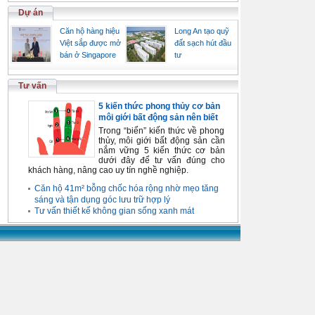
Dự án
Căn hộ hàng hiệu
Long An tạo quỹ
Việt sắp được mở
đất sạch hút đầu
bán ở Singapore
tư
Tư vấn
5 kiến thức phong thủy cơ bản
môi giới bất động sản nên biết
Trong “biển” kiến thức về phong
thủy, môi giới bất động sản cần
nắm vững 5 kiến thức cơ bản
dưới đây để tư vấn đúng cho
khách hàng, nâng cao uy tín nghề nghiệp.
Căn hộ 41m² bỗng chốc hóa rộng nhờ mẹo tăng
sáng và tận dụng góc lưu trữ hợp lý
Tư vấn thiết kế không gian sống xanh mát