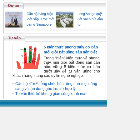
Dự án
Căn hộ hàng hiệu
Long An tạo quỹ
Việt sắp được mở
đất sạch hút đầu
bán ở Singapore
tư
Tư vấn
5 kiến thức phong thủy cơ bản
môi giới bất động sản nên biết
Trong “biển” kiến thức về phong
thủy, môi giới bất động sản cần
nắm vững 5 kiến thức cơ bản
dưới đây để tư vấn đúng cho
khách hàng, nâng cao uy tín nghề nghiệp.
Căn hộ 41m² bỗng chốc hóa rộng nhờ mẹo tăng
sáng và tận dụng góc lưu trữ hợp lý
Tư vấn thiết kế không gian sống xanh mát