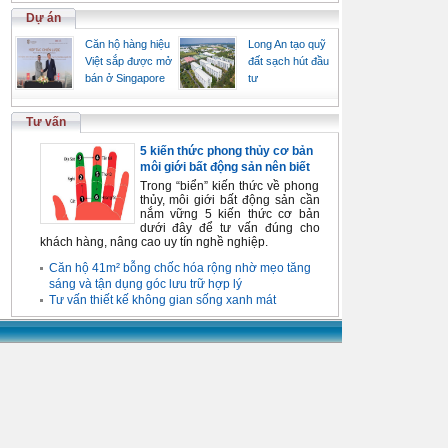
Dự án
Căn hộ hàng hiệu
Long An tạo quỹ
Việt sắp được mở
đất sạch hút đầu
bán ở Singapore
tư
Tư vấn
5 kiến thức phong thủy cơ bản
môi giới bất động sản nên biết
Trong “biển” kiến thức về phong
thủy, môi giới bất động sản cần
nắm vững 5 kiến thức cơ bản
dưới đây để tư vấn đúng cho
khách hàng, nâng cao uy tín nghề nghiệp.
Căn hộ 41m² bỗng chốc hóa rộng nhờ mẹo tăng
sáng và tận dụng góc lưu trữ hợp lý
Tư vấn thiết kế không gian sống xanh mát