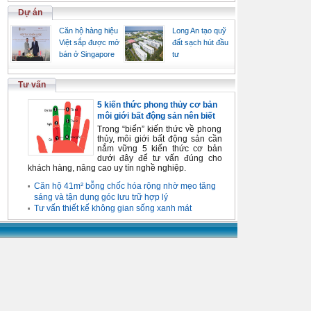
Dự án
Căn hộ hàng hiệu
Long An tạo quỹ
Việt sắp được mở
đất sạch hút đầu
bán ở Singapore
tư
Tư vấn
5 kiến thức phong thủy cơ bản
môi giới bất động sản nên biết
Trong “biển” kiến thức về phong
thủy, môi giới bất động sản cần
nắm vững 5 kiến thức cơ bản
dưới đây để tư vấn đúng cho
khách hàng, nâng cao uy tín nghề nghiệp.
Căn hộ 41m² bỗng chốc hóa rộng nhờ mẹo tăng
sáng và tận dụng góc lưu trữ hợp lý
Tư vấn thiết kế không gian sống xanh mát