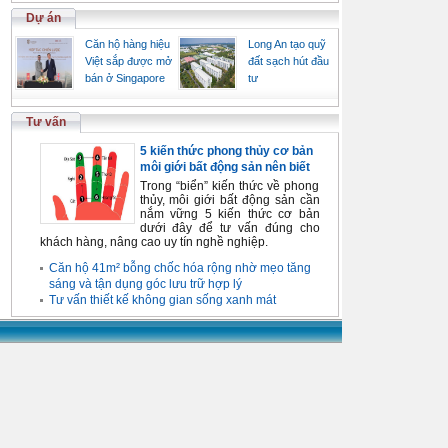
Dự án
Căn hộ hàng hiệu
Long An tạo quỹ
Việt sắp được mở
đất sạch hút đầu
bán ở Singapore
tư
Tư vấn
5 kiến thức phong thủy cơ bản
môi giới bất động sản nên biết
Trong “biển” kiến thức về phong
thủy, môi giới bất động sản cần
nắm vững 5 kiến thức cơ bản
dưới đây để tư vấn đúng cho
khách hàng, nâng cao uy tín nghề nghiệp.
Căn hộ 41m² bỗng chốc hóa rộng nhờ mẹo tăng
sáng và tận dụng góc lưu trữ hợp lý
Tư vấn thiết kế không gian sống xanh mát