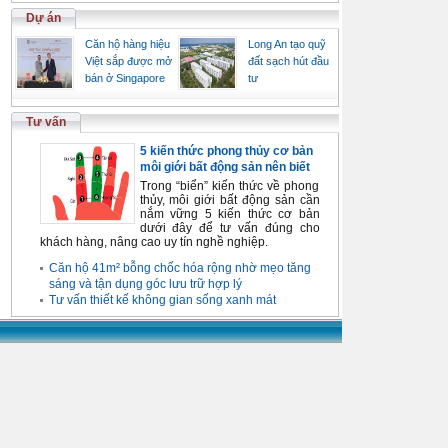
Dự án
Căn hộ hàng hiệu
Long An tạo quỹ
Việt sắp được mở
đất sạch hút đầu
bán ở Singapore
tư
Tư vấn
5 kiến thức phong thủy cơ bản
môi giới bất động sản nên biết
Trong “biển” kiến thức về phong
thủy, môi giới bất động sản cần
nắm vững 5 kiến thức cơ bản
dưới đây để tư vấn đúng cho
khách hàng, nâng cao uy tín nghề nghiệp.
Căn hộ 41m² bỗng chốc hóa rộng nhờ mẹo tăng
sáng và tận dụng góc lưu trữ hợp lý
Tư vấn thiết kế không gian sống xanh mát