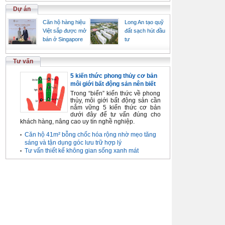
Dự án
Căn hộ hàng hiệu
Long An tạo quỹ
Việt sắp được mở
đất sạch hút đầu
bán ở Singapore
tư
Tư vấn
5 kiến thức phong thủy cơ bản
môi giới bất động sản nên biết
Trong “biển” kiến thức về phong
thủy, môi giới bất động sản cần
nắm vững 5 kiến thức cơ bản
dưới đây để tư vấn đúng cho
khách hàng, nâng cao uy tín nghề nghiệp.
Căn hộ 41m² bỗng chốc hóa rộng nhờ mẹo tăng
sáng và tận dụng góc lưu trữ hợp lý
Tư vấn thiết kế không gian sống xanh mát