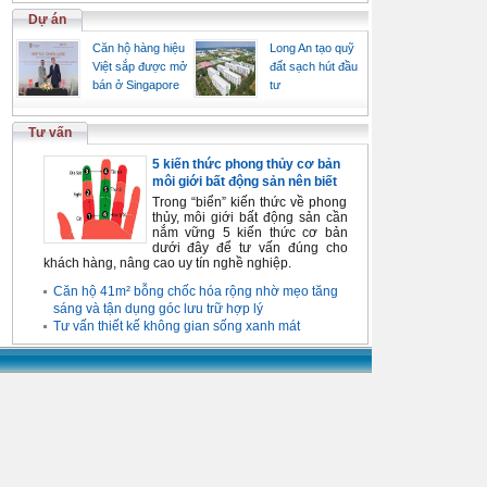
Dự án
Căn hộ hàng hiệu
Long An tạo quỹ
Việt sắp được mở
đất sạch hút đầu
bán ở Singapore
tư
Tư vấn
5 kiến thức phong thủy cơ bản
môi giới bất động sản nên biết
Trong “biển” kiến thức về phong
thủy, môi giới bất động sản cần
nắm vững 5 kiến thức cơ bản
dưới đây để tư vấn đúng cho
khách hàng, nâng cao uy tín nghề nghiệp.
Căn hộ 41m² bỗng chốc hóa rộng nhờ mẹo tăng
sáng và tận dụng góc lưu trữ hợp lý
Tư vấn thiết kế không gian sống xanh mát