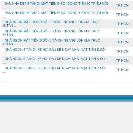
BÁN NHÀ ĐẸP 5 TẦNG- MẶT TIỀN Đ.SÔ- DÒNG TIỀN 60 TRIỆU MỔI
TP HCM
...
BÁN NHÀ ĐẸP 5 TẦNG- MẶT TIỀN Đ.SÔ- DÒNG TIỀN 60 TRIỆU MỔI
TP HCM
...
NHÀ NGON MẶT TIỀN Đ.SÔ- 5 TẦNG- NGANG LỚN 6M- TRỤC
TP HCM
Đ.TÂN ...
NHÀ NGON MẶT TIỀN Đ.SÔ- 5 TẦNG- NGANG LỚN 6M- TRỤC
TP HCM
Đ.TÂN ...
NHÀ NGON MẶT TIỀN Đ.SÔ- 5 TẦNG- NGANG LỚN 6M- TRỤC
TP HCM
Đ.TÂN ...
NHÀ NGON 5 TẦNG- XE HƠI ĐẬU KẾ NGAY NHÀ- MẶT TIỀN Đ.SỐ-
TP HCM
...
NHÀ NGON 5 TẦNG- XE HƠI ĐẬU KẾ NGAY NHÀ- MẶT TIỀN Đ.SỐ-
TP HCM
...
NHÀ NGON 5 TẦNG- XE HƠI ĐẬU KẾ NGAY NHÀ- MẶT TIỀN Đ.SỐ-
TP HCM
...