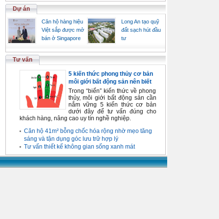
Dự án
Căn hộ hàng hiệu
Long An tạo quỹ
Việt sắp được mở
đất sạch hút đầu
bán ở Singapore
tư
Tư vấn
5 kiến thức phong thủy cơ bản
môi giới bất động sản nên biết
Trong “biển” kiến thức về phong
thủy, môi giới bất động sản cần
nắm vững 5 kiến thức cơ bản
dưới đây để tư vấn đúng cho
khách hàng, nâng cao uy tín nghề nghiệp.
Căn hộ 41m² bỗng chốc hóa rộng nhờ mẹo tăng
sáng và tận dụng góc lưu trữ hợp lý
Tư vấn thiết kế không gian sống xanh mát