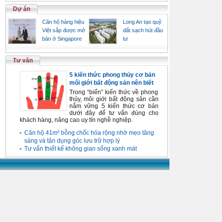
Dự án
Căn hộ hàng hiệu
Long An tạo quỹ
Việt sắp được mở
đất sạch hút đầu
bán ở Singapore
tư
Tư vấn
5 kiến thức phong thủy cơ bản
môi giới bất động sản nên biết
Trong “biển” kiến thức về phong
thủy, môi giới bất động sản cần
nắm vững 5 kiến thức cơ bản
dưới đây để tư vấn đúng cho
khách hàng, nâng cao uy tín nghề nghiệp.
Căn hộ 41m² bỗng chốc hóa rộng nhờ mẹo tăng
sáng và tận dụng góc lưu trữ hợp lý
Tư vấn thiết kế không gian sống xanh mát