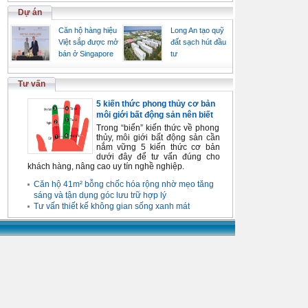
Dự án
Căn hộ hàng hiệu
Long An tạo quỹ
Việt sắp được mở
đất sạch hút đầu
bán ở Singapore
tư
Tư vấn
5 kiến thức phong thủy cơ bản
môi giới bất động sản nên biết
Trong “biển” kiến thức về phong
thủy, môi giới bất động sản cần
nắm vững 5 kiến thức cơ bản
dưới đây để tư vấn đúng cho
khách hàng, nâng cao uy tín nghề nghiệp.
Căn hộ 41m² bỗng chốc hóa rộng nhờ mẹo tăng
sáng và tận dụng góc lưu trữ hợp lý
Tư vấn thiết kế không gian sống xanh mát