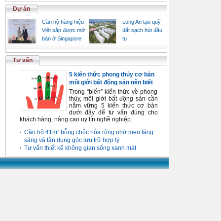
Dự án
Căn hộ hàng hiệu
Long An tạo quỹ
Việt sắp được mở
đất sạch hút đầu
bán ở Singapore
tư
Tư vấn
5 kiến thức phong thủy cơ bản
môi giới bất động sản nên biết
Trong “biển” kiến thức về phong
thủy, môi giới bất động sản cần
nắm vững 5 kiến thức cơ bản
dưới đây để tư vấn đúng cho
khách hàng, nâng cao uy tín nghề nghiệp.
Căn hộ 41m² bỗng chốc hóa rộng nhờ mẹo tăng
sáng và tận dụng góc lưu trữ hợp lý
Tư vấn thiết kế không gian sống xanh mát