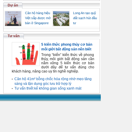
Dự án
Căn hộ hàng hiệu
Long An tạo quỹ
Việt sắp được mở
đất sạch hút đầu
bán ở Singapore
tư
Tư vấn
5 kiến thức phong thủy cơ bản
môi giới bất động sản nên biết
Trong “biển” kiến thức về phong
thủy, môi giới bất động sản cần
nắm vững 5 kiến thức cơ bản
dưới đây để tư vấn đúng cho
khách hàng, nâng cao uy tín nghề nghiệp.
Căn hộ 41m² bỗng chốc hóa rộng nhờ mẹo tăng
sáng và tận dụng góc lưu trữ hợp lý
Tư vấn thiết kế không gian sống xanh mát