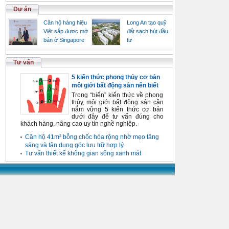
Dự án
Căn hộ hàng hiệu
Long An tạo quỹ
Việt sắp được mở
đất sạch hút đầu
bán ở Singapore
tư
Tư vấn
5 kiến thức phong thủy cơ bản
môi giới bất động sản nên biết
Trong “biển” kiến thức về phong
thủy, môi giới bất động sản cần
nắm vững 5 kiến thức cơ bản
dưới đây để tư vấn đúng cho
khách hàng, nâng cao uy tín nghề nghiệp.
Căn hộ 41m² bỗng chốc hóa rộng nhờ mẹo tăng
sáng và tận dụng góc lưu trữ hợp lý
Tư vấn thiết kế không gian sống xanh mát