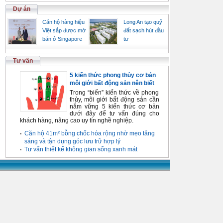
Dự án
Căn hộ hàng hiệu
Long An tạo quỹ
Việt sắp được mở
đất sạch hút đầu
bán ở Singapore
tư
Tư vấn
5 kiến thức phong thủy cơ bản
môi giới bất động sản nên biết
Trong “biển” kiến thức về phong
thủy, môi giới bất động sản cần
nắm vững 5 kiến thức cơ bản
dưới đây để tư vấn đúng cho
khách hàng, nâng cao uy tín nghề nghiệp.
Căn hộ 41m² bỗng chốc hóa rộng nhờ mẹo tăng
sáng và tận dụng góc lưu trữ hợp lý
Tư vấn thiết kế không gian sống xanh mát