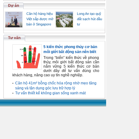
Dự án
Căn hộ hàng hiệu
Long An tạo quỹ
Việt sắp được mở
đất sạch hút đầu
bán ở Singapore
tư
Tư vấn
5 kiến thức phong thủy cơ bản
môi giới bất động sản nên biết
Trong “biển” kiến thức về phong
thủy, môi giới bất động sản cần
nắm vững 5 kiến thức cơ bản
dưới đây để tư vấn đúng cho
khách hàng, nâng cao uy tín nghề nghiệp.
Căn hộ 41m² bỗng chốc hóa rộng nhờ mẹo tăng
sáng và tận dụng góc lưu trữ hợp lý
Tư vấn thiết kế không gian sống xanh mát