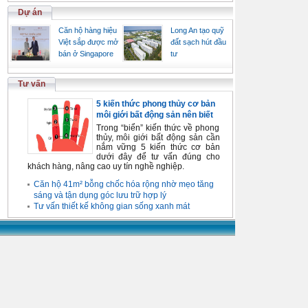
Dự án
Căn hộ hàng hiệu
Long An tạo quỹ
Việt sắp được mở
đất sạch hút đầu
bán ở Singapore
tư
Tư vấn
5 kiến thức phong thủy cơ bản
môi giới bất động sản nên biết
Trong “biển” kiến thức về phong
thủy, môi giới bất động sản cần
nắm vững 5 kiến thức cơ bản
dưới đây để tư vấn đúng cho
khách hàng, nâng cao uy tín nghề nghiệp.
Căn hộ 41m² bỗng chốc hóa rộng nhờ mẹo tăng
sáng và tận dụng góc lưu trữ hợp lý
Tư vấn thiết kế không gian sống xanh mát