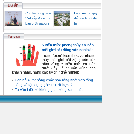
Dự án
Căn hộ hàng hiệu
Long An tạo quỹ
Việt sắp được mở
đất sạch hút đầu
bán ở Singapore
tư
Tư vấn
5 kiến thức phong thủy cơ bản
môi giới bất động sản nên biết
Trong “biển” kiến thức về phong
thủy, môi giới bất động sản cần
nắm vững 5 kiến thức cơ bản
dưới đây để tư vấn đúng cho
khách hàng, nâng cao uy tín nghề nghiệp.
Căn hộ 41m² bỗng chốc hóa rộng nhờ mẹo tăng
sáng và tận dụng góc lưu trữ hợp lý
Tư vấn thiết kế không gian sống xanh mát