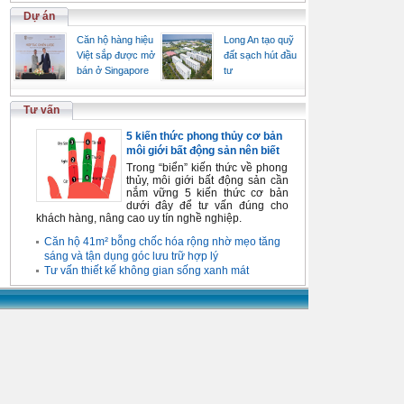
Dự án
Căn hộ hàng hiệu
Long An tạo quỹ
Việt sắp được mở
đất sạch hút đầu
bán ở Singapore
tư
Tư vấn
5 kiến thức phong thủy cơ bản
môi giới bất động sản nên biết
Trong “biển” kiến thức về phong
thủy, môi giới bất động sản cần
nắm vững 5 kiến thức cơ bản
dưới đây để tư vấn đúng cho
khách hàng, nâng cao uy tín nghề nghiệp.
Căn hộ 41m² bỗng chốc hóa rộng nhờ mẹo tăng
sáng và tận dụng góc lưu trữ hợp lý
Tư vấn thiết kế không gian sống xanh mát