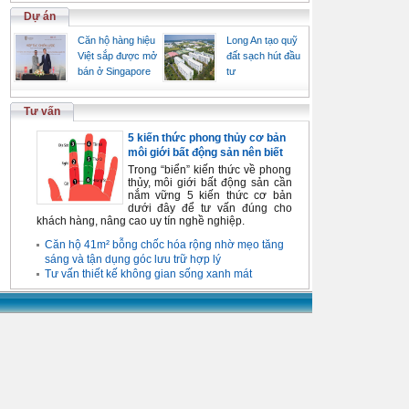
Dự án
Căn hộ hàng hiệu
Long An tạo quỹ
Việt sắp được mở
đất sạch hút đầu
bán ở Singapore
tư
Tư vấn
5 kiến thức phong thủy cơ bản
môi giới bất động sản nên biết
Trong “biển” kiến thức về phong
thủy, môi giới bất động sản cần
nắm vững 5 kiến thức cơ bản
dưới đây để tư vấn đúng cho
khách hàng, nâng cao uy tín nghề nghiệp.
Căn hộ 41m² bỗng chốc hóa rộng nhờ mẹo tăng
sáng và tận dụng góc lưu trữ hợp lý
Tư vấn thiết kế không gian sống xanh mát