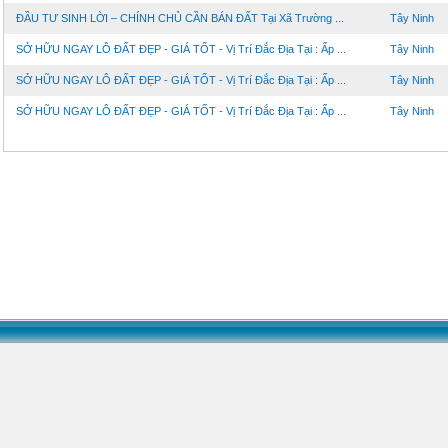
ĐẦU TƯ SINH LỜI – CHÍNH CHỦ CẦN BÁN ĐẤT Tại Xã Trường ...
Tây Ninh
SỞ HỮU NGAY LÔ ĐẤT ĐẸP - GIÁ TỐT - Vị Trí Đắc Địa Tại : Ấp ...
Tây Ninh
SỞ HỮU NGAY LÔ ĐẤT ĐẸP - GIÁ TỐT - Vị Trí Đắc Địa Tại : Ấp ...
Tây Ninh
SỞ HỮU NGAY LÔ ĐẤT ĐẸP - GIÁ TỐT - Vị Trí Đắc Địa Tại : Ấp ...
Tây Ninh