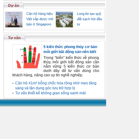
Dự án
Căn hộ hàng hiệu
Long An tạo quỹ
Việt sắp được mở
đất sạch hút đầu
bán ở Singapore
tư
Tư vấn
5 kiến thức phong thủy cơ bản
môi giới bất động sản nên biết
Trong “biển” kiến thức về phong
thủy, môi giới bất động sản cần
nắm vững 5 kiến thức cơ bản
dưới đây để tư vấn đúng cho
khách hàng, nâng cao uy tín nghề nghiệp.
Căn hộ 41m² bỗng chốc hóa rộng nhờ mẹo tăng
sáng và tận dụng góc lưu trữ hợp lý
Tư vấn thiết kế không gian sống xanh mát