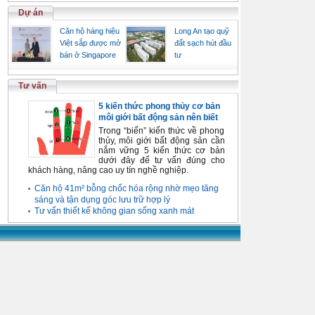
Dự án
Căn hộ hàng hiệu
Long An tạo quỹ
Việt sắp được mở
đất sạch hút đầu
bán ở Singapore
tư
Tư vấn
5 kiến thức phong thủy cơ bản
môi giới bất động sản nên biết
Trong “biển” kiến thức về phong
thủy, môi giới bất động sản cần
nắm vững 5 kiến thức cơ bản
dưới đây để tư vấn đúng cho
khách hàng, nâng cao uy tín nghề nghiệp.
Căn hộ 41m² bỗng chốc hóa rộng nhờ mẹo tăng
sáng và tận dụng góc lưu trữ hợp lý
Tư vấn thiết kế không gian sống xanh mát