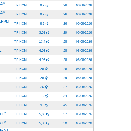
12M,
TP HCM
9,9
tỷ
28
06/08/2026
12M,
TP HCM
9,9
tỷ
26
06/08/2026
NH 6M
TP HCM
8,2
tỷ
26
06/08/2026
TP HCM
3,39
tỷ
29
06/08/2026
TP HCM
13,4
tỷ
28
06/08/2026
..
TP HCM
4,95
tỷ
28
06/08/2026
..
TP HCM
4,95
tỷ
28
06/08/2026
.
TP HCM
36
tỷ
26
06/08/2026
.
TP HCM
36
tỷ
29
06/08/2026
.
TP HCM
36
tỷ
27
06/08/2026
0
TP HCM
1,6
tỷ
34
06/08/2026
TP HCM
9,9
tỷ
45
05/08/2026
Ô TÔ
TP HCM
5,89
tỷ
57
05/08/2026
Ô TÔ
TP HCM
5,89
tỷ
50
05/08/2026
Á 6.9