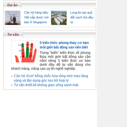
Dự án
Căn hộ hàng hiệu
Long An tạo quỹ
Việt sắp được mở
đất sạch hút đầu
bán ở Singapore
tư
Tư vấn
5 kiến thức phong thủy cơ bản
môi giới bất động sản nên biết
Trong “biển” kiến thức về phong
thủy, môi giới bất động sản cần
nắm vững 5 kiến thức cơ bản
dưới đây để tư vấn đúng cho
khách hàng, nâng cao uy tín nghề nghiệp.
Căn hộ 41m² bỗng chốc hóa rộng nhờ mẹo tăng
sáng và tận dụng góc lưu trữ hợp lý
Tư vấn thiết kế không gian sống xanh mát