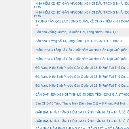
NHÀ HẺM XE HƠI GẦN VINCOM, XE HƠI ĐẬU TRONG NHÀ, 5X
HƠN ...
NHÀ HẺM XE HƠI GẦN VINCOM, XE HƠI ĐẬU TRONG NHÀ, 5X
HƠN ...
TRUNG TÂM Q11 LẠC LONG QUÂN, KỀ CHỢ - HẺM KINH DOA
- 3 ...
Bán nhà 2 tầng, 48m2, Lã Xuân Oai, Tăng Nhơn Phú A, Q9, ...
Bán nhà đường Số 13, Long Bình, Q.9, TP HCM. DT 211m2, 3 ...
Hiếm! Nhà 3 Tầng Lô Góc 2 Mặt Hẻm Xe Hơi, Gần Ngô Chí Quốc .
Hiếm! Nhà 3 Tầng Lô Góc 2 Mặt Hẻm Xe Hơi, Gần Ngô Chí Quốc .
Đất Vàng Hiệp Bình Phước Gần Quốc Lộ 13, 547m² Full Thổ Cư, ..
Đất Vàng Hiệp Bình Phước Gần Quốc Lộ 13, 547m² Full Thổ Cư, ..
Đất Vàng Hiệp Bình Phước Gần Quốc Lộ 13, 547m² Full Thổ Cư, ..
BÂN ĐAT HẺM XE HƠI TINH LỘ 43 DIỆN TÍCH 82M2 GIÁ 1TY60
Bán CHDV 6 Tầng Thang Máy Đầm Sen Q11 – 8 Phòng Full Nội ...
GẤP BÁN NHÀ 4 TẦNG HẺM 6M HUỲNH TẤN PHÁT – NHÀ BÈ, 
GẤP BÁN NHÀ 4 TẦNG HẺM 6M HUỲNH TẤN PHÁT – NHÀ BÈ, 
BÁN NHÀ HẺM PHẠM HÙNG Q8 – 4 TẦNG MỚI – SỔ HỒNG – GI