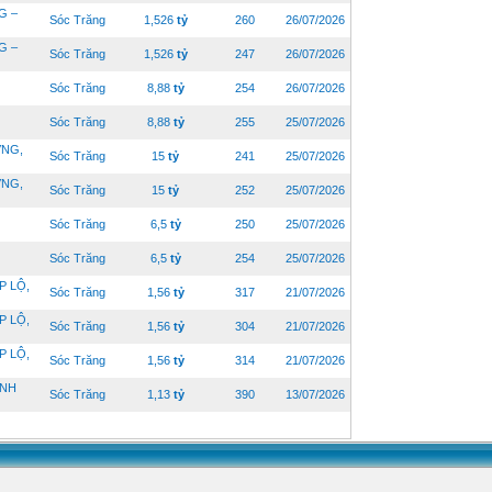
G –
Sóc Trăng
1,526
tỷ
260
26/07/2026
G –
Sóc Trăng
1,526
tỷ
247
26/07/2026
Sóc Trăng
8,88
tỷ
254
26/07/2026
Sóc Trăng
8,88
tỷ
255
25/07/2026
ƠNG,
Sóc Trăng
15
tỷ
241
25/07/2026
ƠNG,
Sóc Trăng
15
tỷ
252
25/07/2026
Sóc Trăng
6,5
tỷ
250
25/07/2026
Sóc Trăng
6,5
tỷ
254
25/07/2026
P LỘ,
Sóc Trăng
1,56
tỷ
317
21/07/2026
P LỘ,
Sóc Trăng
1,56
tỷ
304
21/07/2026
P LỘ,
Sóc Trăng
1,56
tỷ
314
21/07/2026
INH
Sóc Trăng
1,13
tỷ
390
13/07/2026