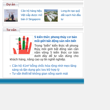
Dự án
Căn hộ hàng hiệu
Long An tạo quỹ
Việt sắp được mở
đất sạch hút đầu
bán ở Singapore
tư
Tư vấn
5 kiến thức phong thủy cơ bản
môi giới bất động sản nên biết
Trong “biển” kiến thức về phong
thủy, môi giới bất động sản cần
nắm vững 5 kiến thức cơ bản
dưới đây để tư vấn đúng cho
khách hàng, nâng cao uy tín nghề nghiệp.
Căn hộ 41m² bỗng chốc hóa rộng nhờ mẹo tăng
sáng và tận dụng góc lưu trữ hợp lý
Tư vấn thiết kế không gian sống xanh mát