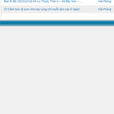
Bán lô đất 100,5m2 full thổ cư Thuộc Thôn 4 – Xã Bắc Sơn – ...
Hải Phòng
💥 Cảnh báo: Ai xem nhà này xong chỉ muốn dọn vào ở ngay!
Hải Phòng