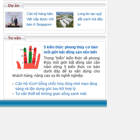
Dự án
Căn hộ hàng hiệu
Long An tạo quỹ
Việt sắp được mở
đất sạch hút đầu
bán ở Singapore
tư
Tư vấn
5 kiến thức phong thủy cơ bản
môi giới bất động sản nên biết
Trong “biển” kiến thức về phong
thủy, môi giới bất động sản cần
nắm vững 5 kiến thức cơ bản
dưới đây để tư vấn đúng cho
khách hàng, nâng cao uy tín nghề nghiệp.
Căn hộ 41m² bỗng chốc hóa rộng nhờ mẹo tăng
sáng và tận dụng góc lưu trữ hợp lý
Tư vấn thiết kế không gian sống xanh mát