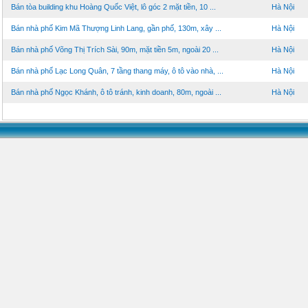
Bán tòa building khu Hoàng Quốc Việt, lô góc 2 mặt tiền, 10 ...
Hà Nội
Bán nhà phố Kim Mã Thượng Linh Lang, gần phố, 130m, xây ...
Hà Nội
Bán nhà phố Võng Thị Trích Sài, 90m, mặt tiền 5m, ngoài 20 ...
Hà Nội
Bán nhà phố Lạc Long Quân, 7 tầng thang máy, ô tô vào nhà, ...
Hà Nội
Bán nhà phố Ngọc Khánh, ô tô tránh, kinh doanh, 80m, ngoài ...
Hà Nội